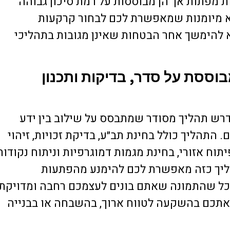
ת מפתות אך הן מבוססות על רמת סיכון גבוהה
יא מיומנות שמאפשרת לכם לבחור קרקעות
הימשך אחר הבטחות שאינן מגובות בתהליכי
ססת על סדר, בדיקות ותכנון
דרש תהליך מסודר שמתבסס על שילוב בין ידע
. התהליך כולל בחינת תב״ע, בדיקת זכויות, זיהוי
וח אזורי, בחינת מגמות דמוגרפיות וניתוח נקודות
ליך כזה מאפשרת לכם להימנע מהפתעות
כל שהתמונה שאתם בונים לעצמכם רחבה ומדויקת
אתכם בהשקעה לטווח ארוך, בהשבחה או בבנייה