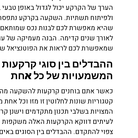
הערך של הקרקע יכול לגדול באופן טבעי ב
ולפיתוח תשתיות. השקעה בקרקע נתפסת 
שהיא מאפשרת לכם לבנות נכס שמותאם ל
לאורך שנים קדימה. הבנה מעמיקה של עו
שמאפשרת לכם לראות את הפוטנציאל ש
ההבדלים בין סוגי קרקעות
המשמעויות של כל אחת
כאשר אתם בוחנים קרקעות להשקעה מהר
קטגוריות שונות לחלוטין זו מזו וכל אח
המצויות בשלבי תכנון מתקדמים וישנן קרק
לעיתים דווקא הקרקעות האלה משקפות פו
צפוי להתקדם. ההבדלים בין הסוגים באים ל