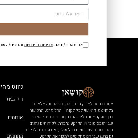
אני מאשר/ת את
מדיניות הפרטיות
ומסכים/ה שהמ
ניווט מהיר
דף הבית
ייחודנו טמון לא רק בזיהוי הקרקע הנכונה אלא גם
בליווי צמוד ואישי לכל לקוח – החל מרגע הרכישה,
אודותינו
דרך מעקב אחר הליכי התכנון והבנייה ועד לשלב
שבו הנכס מוכן או הקרקע נמכרת. לקוחותינו נהנים
מהשירות האישי שלנו בכל שלב, ואנו עומדים לצידם
מתחמים
גם ברגע שבו הם מחליטים למכור את הקרקע,