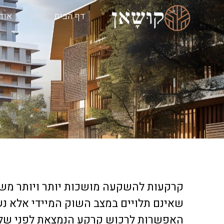
דף הבית
אודו
קרקעות להשקעה מושכות יותר ויותר משק
שאינם תלויים במצב השוק המיידי אלא נש
האפשרות לרכוש קרקע הנמצאת לפני שלב