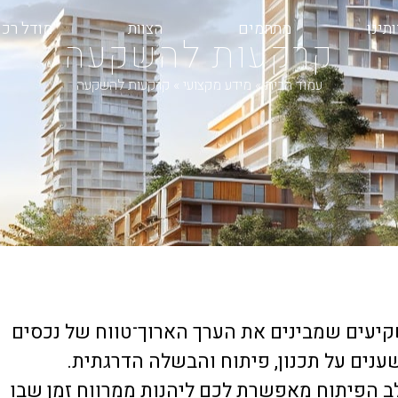
תינו
מתחמים
הצוות
מודל רכ
קרקעות להשקעה
עמוד הבית
»
מידע מקצועי
»
קרקעות להשקעה
יעים שמבינים את הערך הארוך־טווח של נכסים
ענים על תכנון, פיתוח והבשלה הדרגתית.
 הפיתוח מאפשרת לכם ליהנות ממרווח זמן שבו