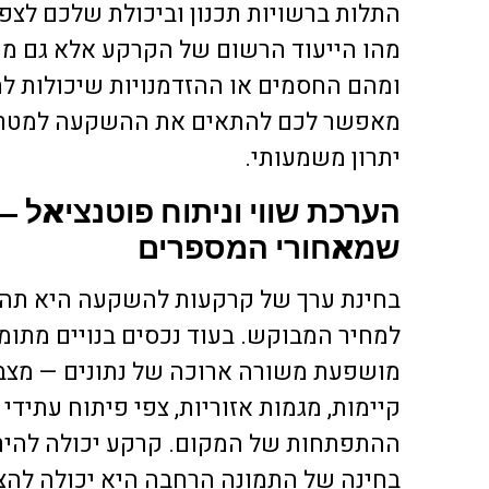
התלות ברשויות תכנון וביכולת שלכם לצפו
מהו הייעוד הרשום של הקרקע אלא גם מהן
ומהם החסמים או ההזדמנויות שיכולות לה
מאפשר לכם להתאים את ההשקעה למטרות 
יתרון משמעותי.
הערכת שווי וניתוח פוטנציאל —
שמאחורי המספרים
בחינת ערך של קרקעות להשקעה היא תהל
למחיר המבוקש. בעוד נכסים בנויים מתומ
מושפעת משורה ארוכה של נתונים — מצב ת
קיימות, מגמות אזוריות, צפי פיתוח עתיד
ההתפתחות של המקום. קרקע יכולה להירא
בחינה של התמונה הרחבה היא יכולה לה