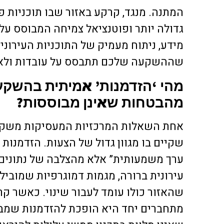
המתנה. מנגד, קרקע באזור שבו תוכניות פי
גדולה יותר ופוטנציאל צמיחה המבוסס על 
מידע, ניתוח מעמיק של התוכניות העירוני
שההשקעה שלכם תתבסס על עובדות ולא 
מהי ‘הזדמנות’ אמיתית בהשקע
מהבטחות שאינן מבוססות?
אחת השאלות המרכזיות המעסיקות משקיעי
שקיים בו מגוון גדול של הצעות. הזדמנות 
ערך משמעותית” אלא מהצלבה של נתונים:
עירונית ברורה, מגמות דמוגרפיות שמוביל
שהאזור כולו עומד לעבור שינוי. כאשר ק
מתחברים יחד היא הופכת להזדמנות שמבוס