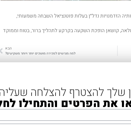
יה הזדמנויות נדל״ן בעלות פוטנציאל השבחה משמעותי,
 מלאה, קושאן הופכת השקעה בקרקע לתהליך ברור, בטוח וממוקד
הבא
למה מגרשים למכירה מושכים יותר ויותר משקיעים?
ן שלך להצטרף להצלחה שעליה
ו את הפרטים והתחילו לחל