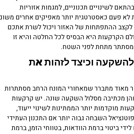
התאם לשינויים תכנוניים, למגמות אזוריות
לא פעם כאסטרטגית יותר מאפיקים אחרים משום
קצב ההתפתחות של האזור ויכול לשרת אתכם
לם הקרקעות היא הבסיס לכל החלטה והיא זו
מסתתר מתחת לפני השטח.
 להשקעה וכיצד לזהות את
 מאוד מתברר שמאחורי המונח הרחב מסתתרות
ת מהן מכתיבה מסלול השקעה שונה. יש קרקעות
עות מוקדמות יותר הממתינות לשינוי ייעוד,
טנציאל השבחה גבוה יותר אם התכנון העתידי
ידי ביטוי ברמת הוודאות, בטווחי הזמן, ברמת