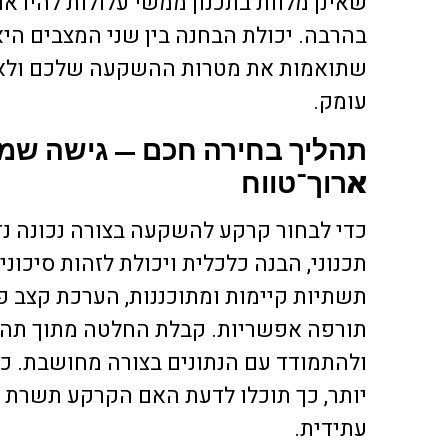
שאינן מלוות בתכנון ממשי עלולות להיראו
בהרבה. יכולת הבחנה בין שני המצבים ה
שתואמות את מטרות ההשקעה שלכם ולא ל
עומק.
תהליך בחירה חכם — גישה שמבו
ארוך־טווח
כדי לבחור קרקע להשקעה בצורה נכונה נ
תכנוני, הבנה כלכלית ויכולת לזהות סיכונים
תשתיות קיימות ומתוכננות, הערכת קצב פית
תורפה אפשריות. קבלת החלטה מתוך תה
ולהתמודד עם הנתונים בצורה מחושבת. כ
יותר, כך תוכלו לדעת האם הקרקע תשרת 
עתידית.