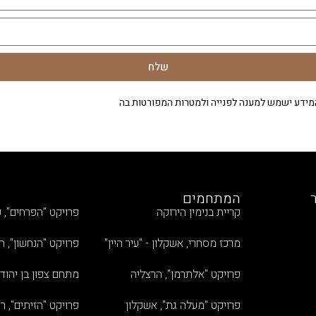
שלח
ידע ישמש למענה לפנייה ולמטרות המפורטות בה
המתחמים
קריית בנימין הירוקה
פרויקט "הפרחים", ק
מרכז מסחרי, אשקלון - "עיר היין"
פרויקט "הנחשון", ח
פרויקט "אלתרמן", הרצליה
מתחם צפון בן יהוד
פרויקט "מעלה גת", אשקלון
פרויקט "הזיתים", ר